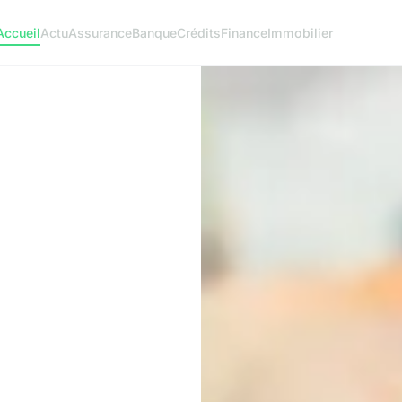
Accueil
Actu
Assurance
Banque
Crédits
Finance
Immobilier