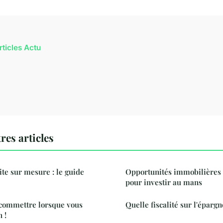
rticles Actu
res articles
ite sur mesure : le guide
Opportunités immobilières 
pour investir au mans
 commettre lorsque vous
Quelle fiscalité sur l'épargn
 !