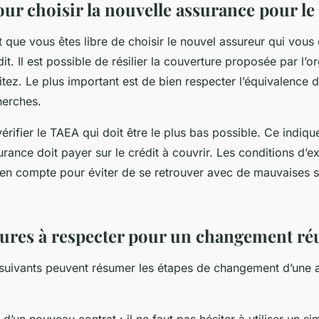
ur choisir la nouvelle assurance pour le
t que vous êtes libre de choisir le nouvel assureur qui vou
it. Il est possible de résilier la couverture proposée par l’
itez. Le plus important est de bien respecter l’équivalence 
herches.
érifier le TAEA qui doit être le plus bas possible. Ce indiq
surance doit payer sur le crédit à couvrir. Les conditions d’e
 en compte pour éviter de se retrouver avec de mauvaises s
ures à respecter pour un changement ré
s suivants peuvent résumer les étapes de changement d’une 