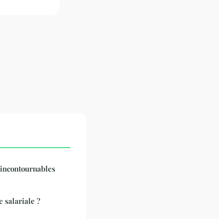
incontournables
e salariale ?