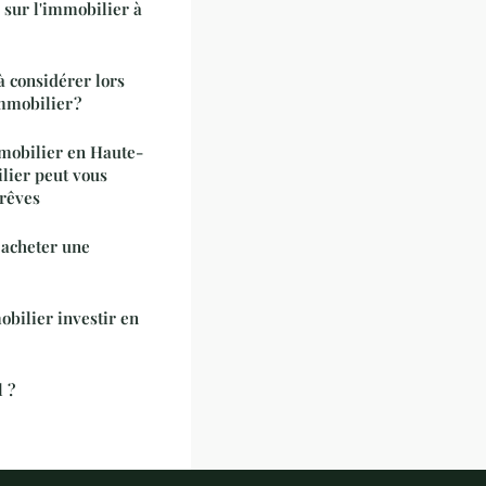
 sur l'immobilier à
 à considérer lors
mmobilier ?
mmobilier en Haute-
lier peut vous
 rêves
 acheter une
bilier investir en
 ?