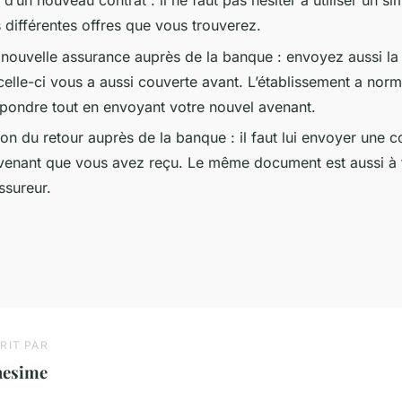
d’un nouveau contrat : il ne faut pas hésiter à utiliser un s
 différentes offres que vous trouverez.
 nouvelle assurance auprès de la banque : envoyez aussi la 
i celle-ci vous a aussi couverte avant. L’établissement a nor
épondre tout en envoyant votre nouvel avenant.
on du retour auprès de la banque : il faut lui envoyer une c
avenant que vous avez reçu. Le même document est aussi à 
ssureur.
RIT PAR
nesime