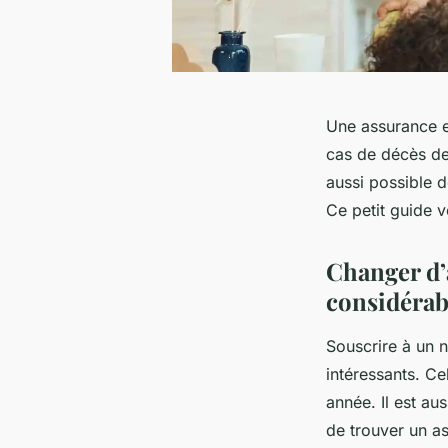
Une assurance e
cas de décès de 
aussi possible d
Ce petit guide v
Changer d’
considérab
Souscrire à un 
intéressants. Ce
année. Il est au
de trouver un a