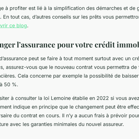
ge à profiter est lié à la simplification des démarches et de 
. En tout cas, d’autres conseils sur les prêts vous permett
vrir ce blog
.
ger l’assurance pour votre crédit immob
’assurance peut se faire à tout moment surtout avec un cré
is, assurez-vous que le nouveau contrat vous permettra de 
ières. Cela concerne par exemple la possibilité de baisser
u’à 50 %.
ésiter à consulter la loi Lemoine établie en 2022 si vous av
ment indique en principe que le changement peut être eff
rsaire du contrat en cours. Il n’y a aucun frais à prévoir pou
ture avec les garanties minimales du nouvel assureur.