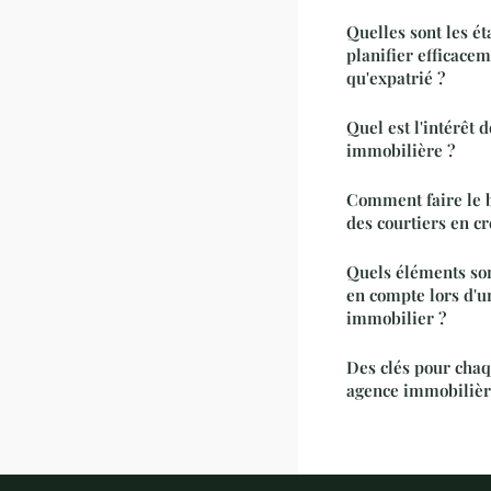
Quelles sont les ét
planifier efficacem
qu'expatrié ?
Quel est l'intérêt 
immobilière ?
Comment faire le b
des courtiers en c
Quels éléments so
en compte lors d'u
immobilier ?
Des clés pour chaq
agence immobiliè