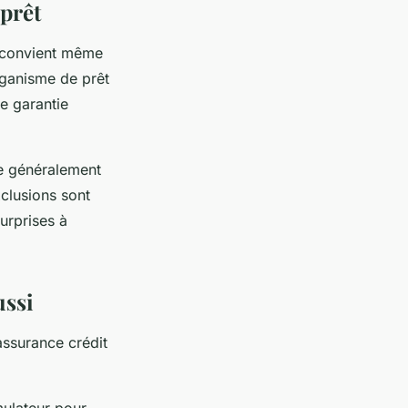
 prêt
s convient même
organisme de prêt
de garantie
ue généralement
xclusions sont
urprises à
ussi
assurance crédit