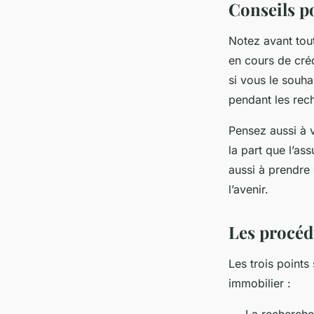
Conseils po
Notez avant tou
en cours de créd
si vous le souha
pendant les rec
Pensez aussi à v
la part que l’as
aussi à prendre
l’avenir.
Les procéd
Les trois point
immobilier :