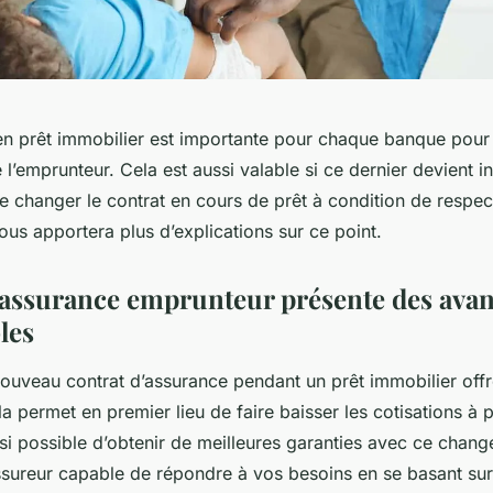
n prêt immobilier est importante pour chaque banque pour
l’emprunteur. Cela est aussi valable si ce dernier devient inv
e changer le contrat en cours de prêt à condition de respect
ous apportera plus d’explications sur ce point.
assurance emprunteur présente des avan
les
nouveau contrat d’assurance pendant un prêt immobilier off
la permet en premier lieu de faire baisser les cotisations à
ssi possible d’obtenir de meilleures garanties avec ce changem
ssureur capable de répondre à vos besoins en se basant sur 