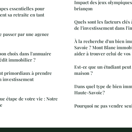
Impact des jeux olympiques
apes essentielles pour
briançon
ent sa retraite en tant
Quels sont les facteurs clés
de l'investissement dans l'i
de passer par une agence
À la recherche d'un bien i
Savoie ? Mont Blanc immobi
on choix dans l'annuaire
aider à trouver celui de vos
rédit immobilier ?
Est-ce que un étudiant peut
nt primordiaux à prendre
maison ?
n investissement
Dans quel type de bien immo
Haute-Savoie ?
ue étape de votre vie : Notre
re
Pourquoi ne pas vendre seul