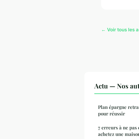
← Voir tous les a
Actu — Nos aut
Plan épargne retra
pour réussir
7 erreurs à ne pas
achetez une maison