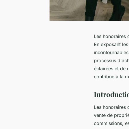
Les honoraires 
En exposant les 
incontournables.
processus d'acha
éclairées et de
contribue à la m
Introducti
Les honoraires 
vente de propri
commissions, es