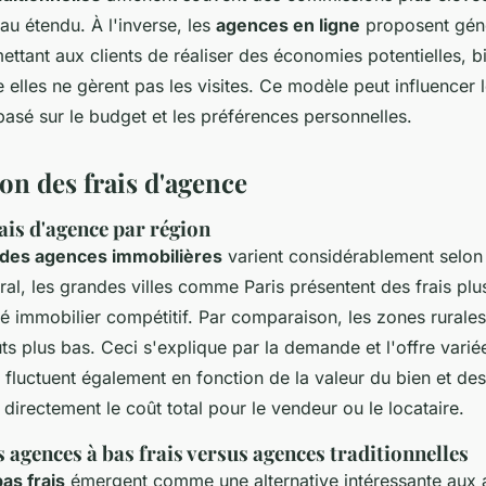
eau étendu. À l'inverse, les
agences en ligne
proposent gén
ettant aux clients de réaliser des économies potentielles, b
e elles ne gèrent pas les visites. Ce modèle peut influencer 
sé sur le budget et les préférences personnelles.
n des frais d'agence
ais d'agence par région
 des agences immobilières
varient considérablement selon 
al, les grandes villes comme Paris présentent des frais plu
 immobilier compétitif. Par comparaison, les zones rurales
ts plus bas. Ceci s'explique par la demande et l'offre vari
s fluctuent également en fonction de la valeur du bien et des
i directement le coût total pour le vendeur ou le locataire.
 agences à bas frais versus agences traditionnelles
as frais
émergent comme une alternative intéressante aux