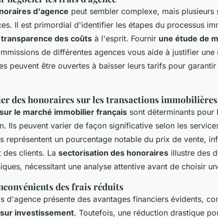
noraires d'agence
peut sembler complexe, mais plusieurs s
ces. Il est primordial d'identifier les étapes du processus im
a
transparence des coûts
à l'esprit. Fournir
une étude de 
mmissions de différentes agences vous aide à justifier une
es peuvent être ouvertes à baisser leurs tarifs pour garanti
ier des honoraires sur les transactions immobilières
sur le marché immobilier français
sont déterminants pour l
n. Ils peuvent varier de façon significative selon les service
is représentent un pourcentage notable du prix de vente, inf
 des clients. La
sectorisation des honoraires
illustre des d
ques, nécessitant une analyse attentive avant de choisir u
nconvénients des frais réduits
ais d'agence présente des avantages financiers évidents, 
 sur investissement
. Toutefois, une réduction drastique pou