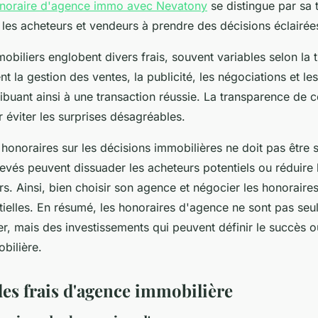
noraire d'agence immo avec Nevatony
se distingue par sa 
t les acheteurs et vendeurs à prendre des décisions éclairée
obiliers englobent divers frais, souvent variables selon la 
t la gestion des ventes, la publicité, les négociations et le
ribuant ainsi à une transaction réussie. La transparence de c
 éviter les surprises désagréables.
honoraires sur les décisions immobilières ne doit pas être 
levés peuvent dissuader les acheteurs potentiels ou réduire l
s. Ainsi, bien choisir son agence et négocier les honoraire
ntielles. En résumé, les honoraires d'agence ne sont pas se
r, mais des investissements qui peuvent définir le succès o
bilière.
des frais d'agence immobilière