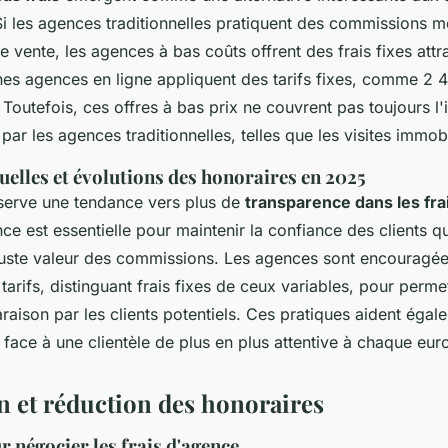
 Si les agences traditionnelles pratiquent des commissions
 vente, les agences à bas coûts offrent des frais fixes attra
nes agences en ligne appliquent des tarifs fixes, comme 2 
. Toutefois, ces offres à bas prix ne couvrent pas toujours l'
 par les agences traditionnelles, telles que les visites immobi
elles et évolutions des honoraires en 2025
serve une tendance vers plus de
transparence dans les fra
ce est essentielle pour maintenir la confiance des clients qu
uste valeur des commissions. Les agences sont encouragées
 tarifs, distinguant frais fixes de ceux variables, pour perme
aison par les clients potentiels. Ces pratiques aident égalem
 face à une clientèle de plus en plus attentive à chaque eu
n et réduction des honoraires
r négocier les frais d'agence