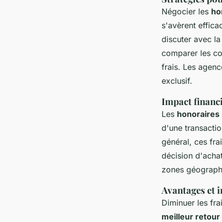
Négocier les
ho
s'avèrent effica
discuter avec l
comparer les co
frais. Les agenc
exclusif.
Impact financ
Les
honoraires 
d'une transactio
général, ces fra
décision d'achat
zones géographi
Avantages et i
Diminuer les fr
meilleur retour