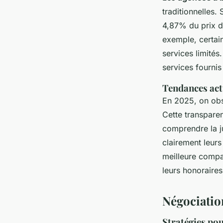
traditionnelles.
4,87% du prix de
exemple, certai
services limités
services fournis
Tendances actu
En 2025, on ob
Cette transparen
comprendre la j
clairement leurs
meilleure compar
leurs honoraires
Négociatio
Stratégies pou