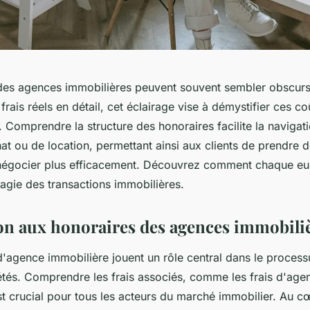
des agences immobilières peuvent souvent sembler obscurs 
frais réels en détail, cet éclairage vise à démystifier ces co
 Comprendre la structure des honoraires facilite la navigat
t ou de location, permettant ainsi aux clients de prendre 
 négocier plus efficacement. Découvrez comment chaque e
agie des transactions immobilières.
on aux honoraires des agences immobili
d'agence immobilière jouent un rôle central dans le process
étés. Comprendre les frais associés, comme les frais d'agen
t crucial pour tous les acteurs du marché immobilier. Au c