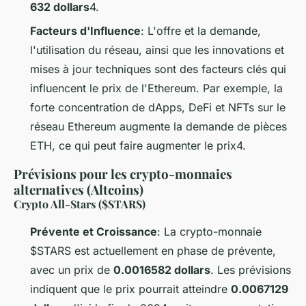
632 dollars
4.
Facteurs d'Influence
: L'offre et la demande,
l'utilisation du réseau, ainsi que les innovations et
mises à jour techniques sont des facteurs clés qui
influencent le prix de l'Ethereum. Par exemple, la
forte concentration de dApps, DeFi et NFTs sur le
réseau Ethereum augmente la demande de pièces
ETH, ce qui peut faire augmenter le prix4.
Prévisions pour les crypto-monnaies
alternatives (Altcoins)
Crypto All-Stars ($STARS)
Prévente et Croissance
: La crypto-monnaie
$STARS est actuellement en phase de prévente,
avec un prix de
0.0016582 dollars
. Les prévisions
indiquent que le prix pourrait atteindre
0.0067129