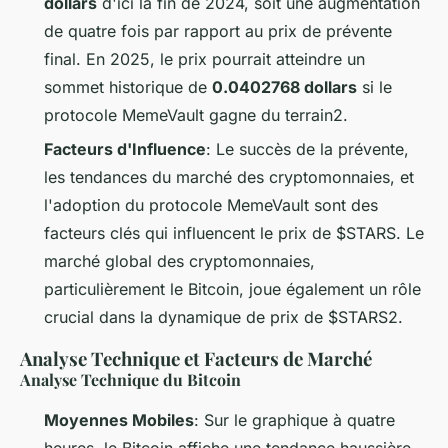
dollars
d'ici la fin de 2024, soit une augmentation
de quatre fois par rapport au prix de prévente
final. En 2025, le prix pourrait atteindre un
sommet historique de
0.0402768 dollars
si le
protocole MemeVault gagne du terrain2.
Facteurs d'Influence
: Le succès de la prévente,
les tendances du marché des cryptomonnaies, et
l'adoption du protocole MemeVault sont des
facteurs clés qui influencent le prix de $STARS. Le
marché global des cryptomonnaies,
particulièrement le Bitcoin, joue également un rôle
crucial dans la dynamique de prix de $STARS2.
Analyse Technique et Facteurs de Marché
Analyse Technique du Bitcoin
Moyennes Mobiles
: Sur le graphique à quatre