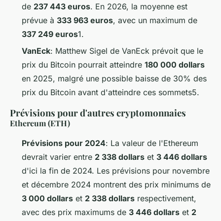
de
237 443 euros
. En 2026, la moyenne est
prévue à
333 963 euros
, avec un maximum de
337 249 euros
1.
VanEck
: Matthew Sigel de VanEck prévoit que le
prix du Bitcoin pourrait atteindre
180 000 dollars
en 2025, malgré une possible baisse de 30% des
prix du Bitcoin avant d'atteindre ces sommets5.
Prévisions pour d'autres cryptomonnaies
Ethereum (ETH)
Prévisions pour 2024
: La valeur de l'Ethereum
devrait varier entre
2 338 dollars
et
3 446 dollars
d'ici la fin de 2024. Les prévisions pour novembre
et décembre 2024 montrent des prix minimums de
3 000 dollars
et
2 338 dollars
respectivement,
avec des prix maximums de
3 446 dollars
et
2