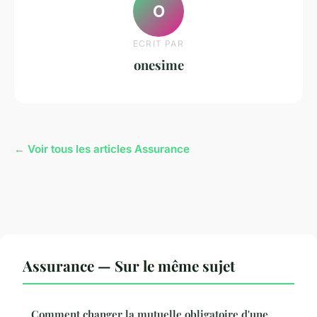
O
ECRIT PAR
onesime
← Voir tous les articles Assurance
Assurance — Sur le même sujet
Comment changer la mutuelle obligatoire d'une