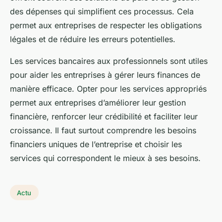
des dépenses qui simplifient ces processus. Cela
permet aux entreprises de respecter les obligations
légales et de réduire les erreurs potentielles.
Les services bancaires aux professionnels sont utiles
pour aider les entreprises à gérer leurs finances de
manière efficace. Opter pour les services appropriés
permet aux entreprises d’améliorer leur gestion
financière, renforcer leur crédibilité et faciliter leur
croissance. Il faut surtout comprendre les besoins
financiers uniques de l’entreprise et choisir les
services qui correspondent le mieux à ses besoins.
Actu