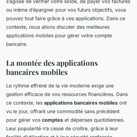
s’agisse de vérifier votre solde, de payer vos factures
ou même d’épargner pour vos futurs objectifs, vous
pouvez tout faire grâce à ces applications. Dans ce
contexte, nous allons discuter des meilleures
applications mobiles pour gérer votre compte
bancaire.
La montée des applications
bancaires mobiles
Le rythme effréné de la vie moderne exige une
gestion efficace de vos ressources financières. Dans
ce contexte, les
applications bancaires mobiles
ont
vu le jour, offrant une commodité sans précédent
pour gérer vos
comptes
et dépenses quotidiennes.
Leur popularité n’a cessé de croître, grâce à leur