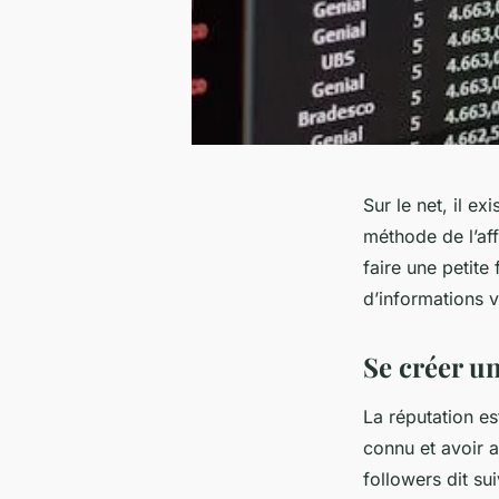
Sur le net, il e
méthode de l’aff
faire une petite
d’informations v
Se créer u
La réputation e
connu et avoir 
followers dit su