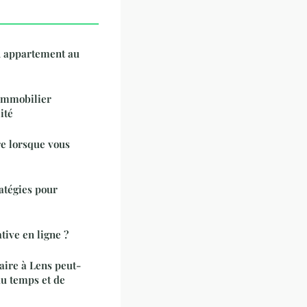
n appartement au
immobilier
ité
re lorsque vous
atégies pour
tive en ligne ?
aire à Lens peut-
du temps et de