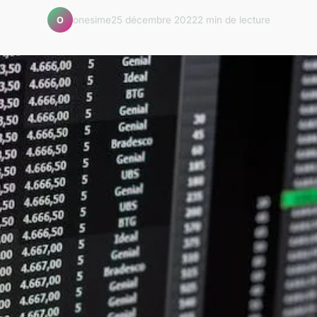
onesime
25 décembre 2022
2 min de lecture
O