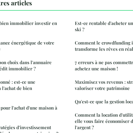
res articles
bien immobilier investir en
Est-ce rentable d'acheter u
ski ?
ance énergétique de votre
Comment le crowdfunding 
e
transforme les rêves en réal
on choix dans l'annuaire
7 erreurs à ne pas commett
rédit immobilier ?
achetez une maison !
ionné : est-ce une
Maximisez vos revenus : str
à l'achat de bien
valoriser votre patrimoine
Qu'est-ce que la gestion loca
é pour l'achat d'une maison à
Comment la location d'utilit
elle vous faire économiser 
ratégies d'investissement
l'argent ?