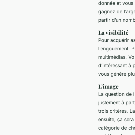
donnée et vous 
gagnez de l’arge
partir d’un nom
La visibilité
Pour acquérir as
l’engouement. P
multimédias. Vo
d’intéressant à 
vous génère plu
L’image
La question de l
justement à part
trois critères. 
ensuite, ça ser
catégorie de ch