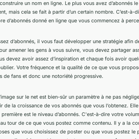
construire un nom en ligne. Le plus vous avez d’abonnés le
nt, mais cela se fait à partir d’un certain nombre. C’est-à-di
bre d’abonnés donné en ligne que vous commencez à perce
sez d’abonnés, il vous faut développer une stratégie afin d
our amener les gens à vous suivre, vous devez partager a
us devez avoir assez d’inspiration et chaque fois avoir que
publier. Votre fréquence et la qualité de ce que vous propos
s de fans et donc une notoriété progressive.
’image sur le net est bien-sûr un paramètre à ne pas néglige
ir de la croissance de vos abonnés que vous l’obtenez. Elle
La première est le niveau d’abonnés. C'est-à-dire votre volu
a au tour de ce que vous postez comme contenu. Il y a la c
oses que vous choisissez de poster ou que vous postez le p