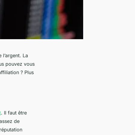
 l’argent. La
Vous pouvez vous
iliation ? Plus
t
. Il faut être
 assez de
réputation