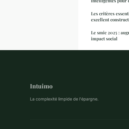
intelligentes pour
Les critères essent
excellent construc
Le smic 2025 : aug
impact social
Intuimo
La complexité limpide de l'épargne.