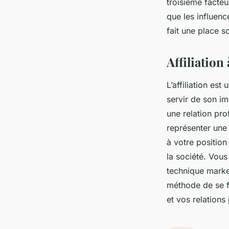
troisième facteu
que les influenc
fait une place 
Affiliation
L’affiliation est
servir de son im
une relation prof
représenter une
à votre position
la société. Vou
technique market
méthode de se fa
et vos relations