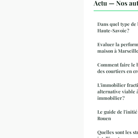
Actu — Nos aut
Dans quel type de 
Haute-Savoie ?
Evaluer la perform
maison à Marseill
Comment faire le b
des courtiers en c
L'immobilier fract
alternative viable 
immobilier ?
Le guide de l'initi
Rouen
Quelles sont les st