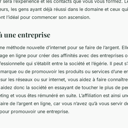
r sera l’expérience et les contacts que vous vous formez. L
eurs, les gens ayant déjà réussi dans le domaine et ceux qui
sont l’idéal pour commencer son ascension.
 à une entreprise
 une méthode nouvelle d’internet pour se faire de l’argent. El
age en ligne pour créer des affinités avec des entreprises o
essionnelle qui s’établit entre la société et l’égérie. Il peut s
 marque ou de promouvoir les produits ou services d’une en
 sur les réseaux ou sur internet, vous aidez à faire connaître
s aidez donc la société en essayant de toucher le plus de p
ing et vous êtes rémunéré en suite. L’affiliation est ainsi u
ire de l’argent en ligne, car vous n’avez qu’à vous servir d
 pour promouvoir une entreprise.