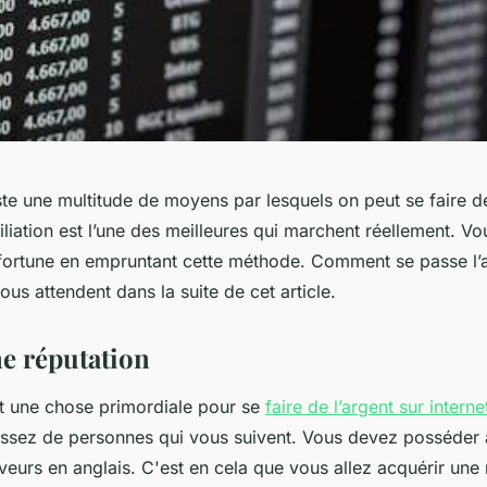
xiste une multitude de moyens par lesquels on peut se faire de
iliation est l’une des meilleures qui marchent réellement. 
 fortune en empruntant cette méthode. Comment se passe l’aff
ous attendent dans la suite de cet article.
ne réputation
st une chose primordiale pour se
faire de l’argent sur interne
assez de personnes qui vous suivent. Vous devez posséder
iveurs en anglais. C'est en cela que vous allez acquérir une 