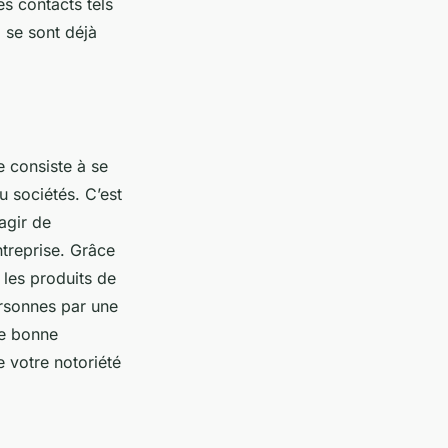
es contacts tels
 se sont déjà
le consiste à se
u sociétés. C’est
’agir de
treprise. Grâce
 les produits de
ersonnes par une
ne bonne
e votre notoriété