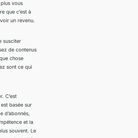
 plus vous
re que c’est à
voir un revenu.
e susciter
ssez de contenus
lque chose
ez sont ce qui
r. C’est
 est basée sur
me d’abonnés,
ompétence et la
lus souvent. Le