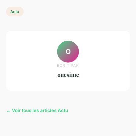
Actu
O
ECRIT PAR
onesime
← Voir tous les articles Actu