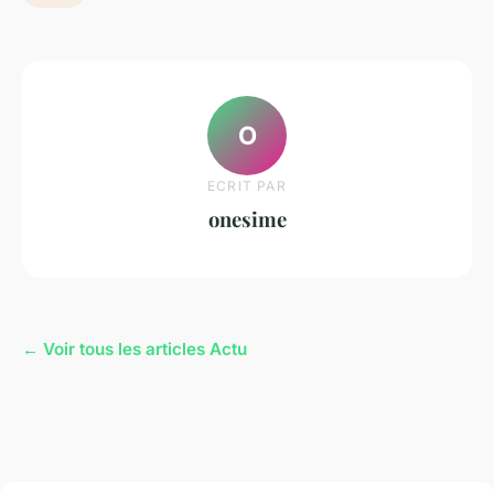
O
ECRIT PAR
onesime
← Voir tous les articles Actu